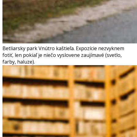
Betliarsky park
Vnútro kaštieľa. Expozície nezvyknem
fotiť, len pokiaľ je niečo vyslovene zaujímavé (svetlo,
farby, haluze).