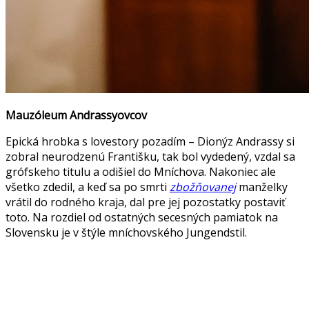
Mauzóleum Andrassyovcov
Epická hrobka s lovestory pozadím – Dionýz Andrassy si
zobral neurodzenú Františku, tak bol vydedený, vzdal sa
grófskeho titulu a odišiel do Mníchova. Nakoniec ale
všetko zdedil, a keď sa po smrti
zbožňovanej
manželky
vrátil do rodného kraja, dal pre jej pozostatky postaviť
toto. Na rozdiel od ostatných secesných pamiatok na
Slovensku je v štýle mníchovského Jungendstil.