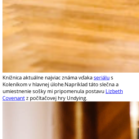
Knižnica aktuálne najviac známa vďaka
seriálu
s
Koleníkom v hlavnej úlohe.
Napríklad táto slečna a
umiestnenie sošky mi pripomenula postavu
Lizbeth
Covenant
z počítačovej hry Undying.