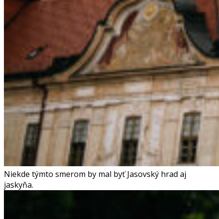
Niekde týmto smerom by mal byť Jasovský hrad aj
jaskyňa.