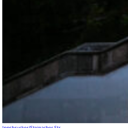
Innsbrucker/Steinacher Str.