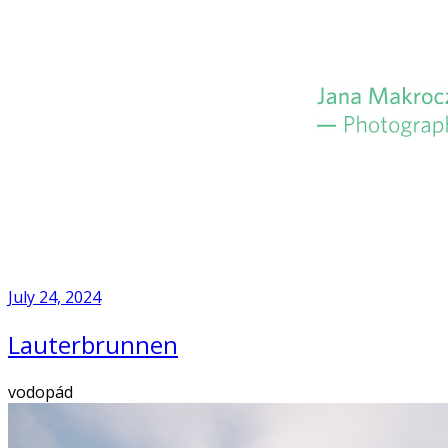
Skip
to
Home
content
July 24, 2024
Lauterbrunnen
vodopád