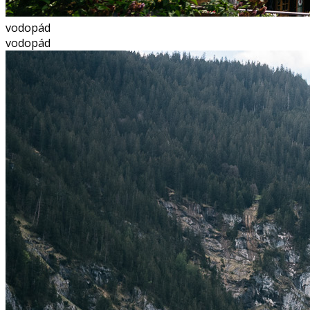
vodopád
vodopád