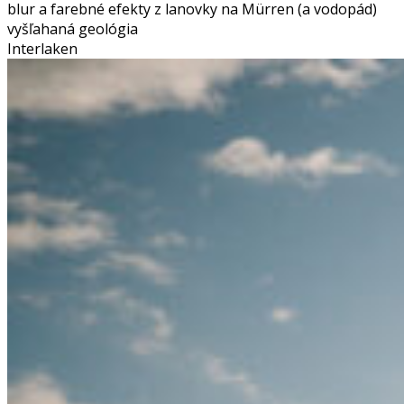
blur a farebné efekty z lanovky na Mürren (a vodopád)
vyšľahaná geológia
Interlaken