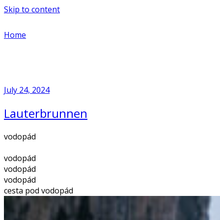
Skip to content
Home
July 24, 2024
Lauterbrunnen
vodopád
vodopád
vodopád
vodopád
cesta pod vodopád