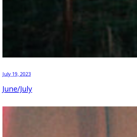
July 19, 2023
June/July