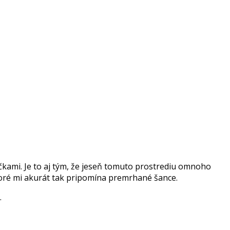
tičkami. Je to aj tým, že jeseň tomuto prostrediu omnoho
ktoré mi akurát tak pripomína premrhané šance.
.