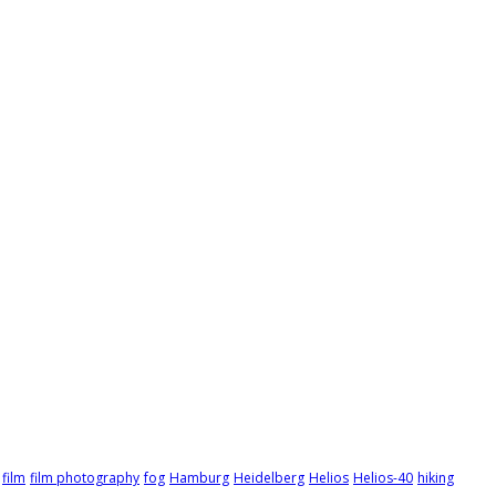
film
film photography
fog
Hamburg
Heidelberg
Helios
Helios-40
hiking