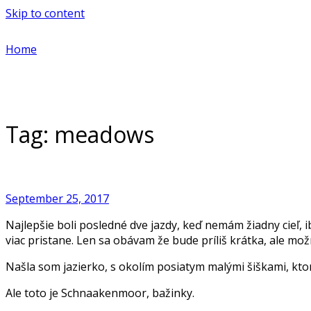
Skip to content
Home
Tag:
meadows
September 25, 2017
Najlepšie boli posledné dve jazdy, keď nemám žiadny cieľ, 
viac pristane. Len sa obávam že bude príliš krátka, ale m
Našla som jazierko, s okolím posiatym malými šiškami, kto
Ale toto je Schnaakenmoor, bažinky.