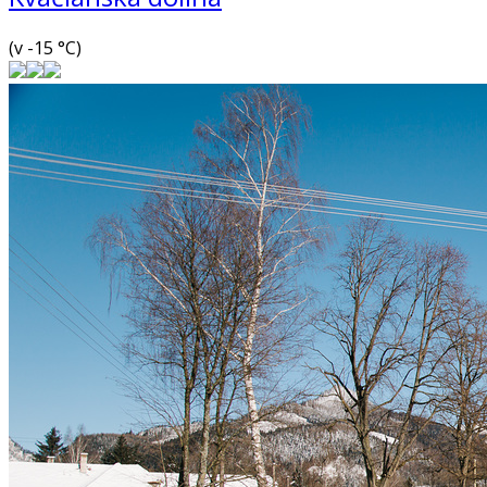
(v -15 °C)