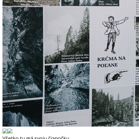
Všetko tu má svoju čiapočku.