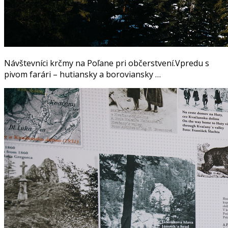
Návštevníci krčmy na Poľane pri občerstvení.Vpredu s
pivom farári – hutiansky a boroviansky …