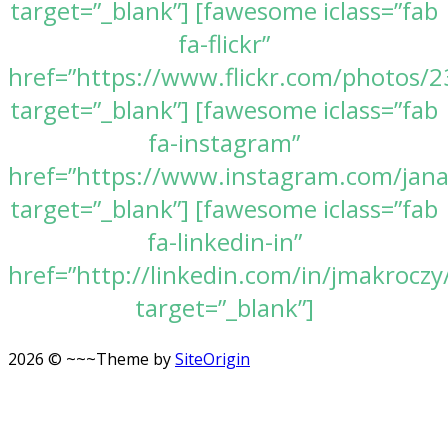
target=”_blank”] [fawesome iclass=”fab
fa-flickr”
href=”https://www.flickr.com/photos
target=”_blank”] [fawesome iclass=”fab
fa-instagram”
href=”https://www.instagram.com/jan
target=”_blank”] [fawesome iclass=”fab
fa-linkedin-in”
href=”http://linkedin.com/in/jmakroczy
target=”_blank”]
2026 © ~~~
Theme by
SiteOrigin
Scroll
to
top