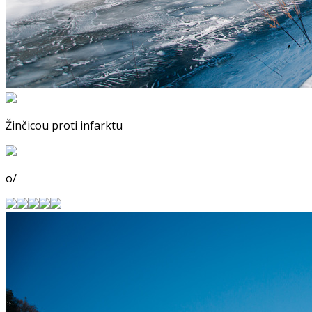
Žinčicou proti infarktu
o/