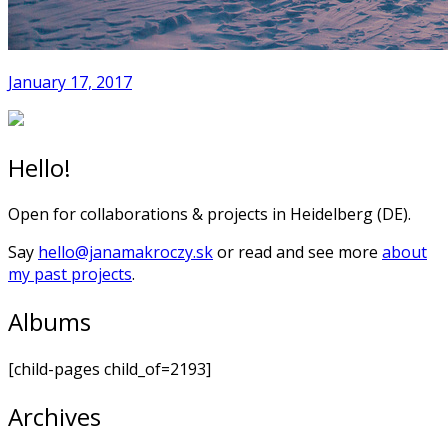
January 17, 2017
Hello!
Open for collaborations & projects in Heidelberg (DE).
Say
hello@janamakroczy.sk
or read and see more
about
my past projects
.
Albums
[child-pages child_of=2193]
Archives