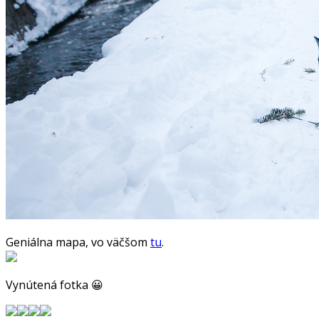
Geniálna mapa, vo väčšom
tu
.
Vynútená fotka 😀