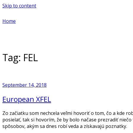
Skip to content
Home
Tag:
FEL
September 14, 2018
European XFEL
Zo začiatku som nechcela veľmi hovoriť o tom, čo a kde r
posielať, tak si hovorím, že by bolo načase prezradiť niečo
spôsobov, akým sa dnes robí veda a získavajú poznatky.