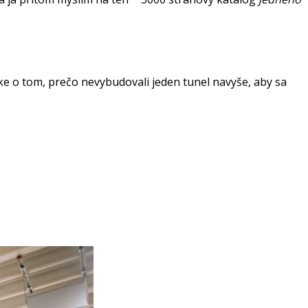
oke o tom, prečo nevybudovali jeden tunel navyše, aby sa