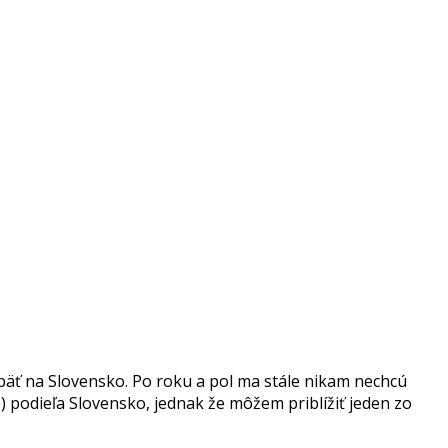
päť na Slovensko. Po roku a pol ma stále nikam nechcú
o) podieľa Slovensko, jednak že môžem priblížiť jeden zo