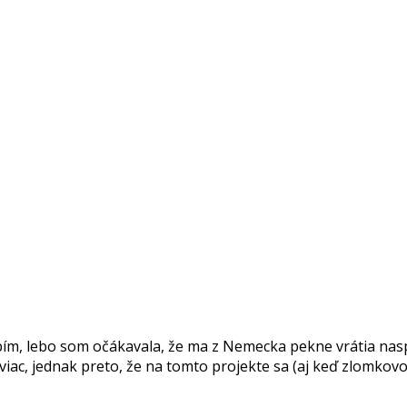
obím, lebo som očákavala, že ma z Nemecka pekne vrátia nas
 viac, jednak preto, že na tomto projekte sa (aj keď zlomkov