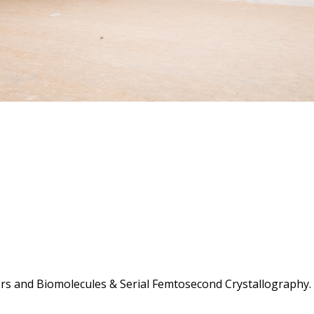
ters and Biomolecules & Serial Femtosecond Crystallography.