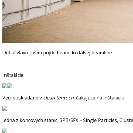
Odtiaľ vľavo tuším pôjde beam do ďalšej beamline.
Inštalácie
Veci poskladané v
clean tentoch
, čakajúce na inštaláciu.
Jedna z koncových staníc, SPB/SFX – Single Particles, Clus