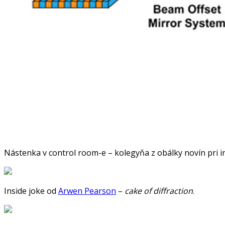
Nástenka v control room-e – kolegyňa z obálky novín pri i
Inside joke od
Arwen Pearson
–
cake of diffraction
.