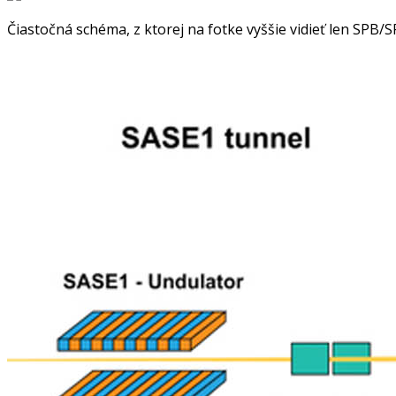
Čiastočná schéma, z ktorej na fotke vyššie vidieť len SPB/S