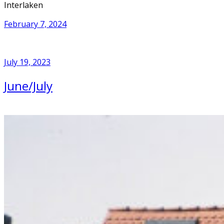
Interlaken
February 7, 2024
July 19, 2023
June/July