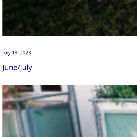
July 19, 2023
June/July