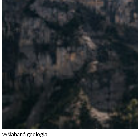
vyšľahaná geológia