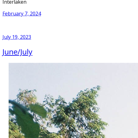
Interlaken
February 7, 2024
July 19, 2023
June/July