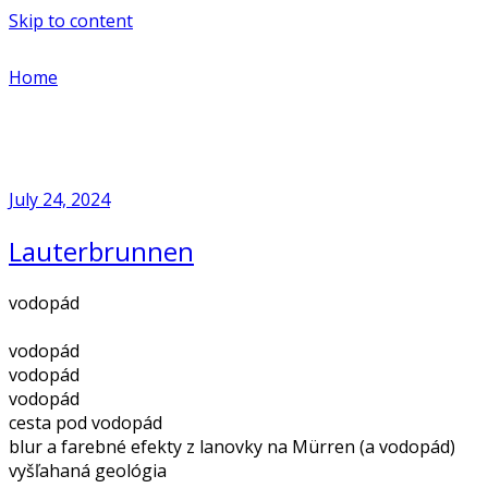
Skip to content
Home
July 24, 2024
Lauterbrunnen
vodopád
vodopád
vodopád
vodopád
cesta pod vodopád
blur a farebné efekty z lanovky na Mürren (a vodopád)
vyšľahaná geológia