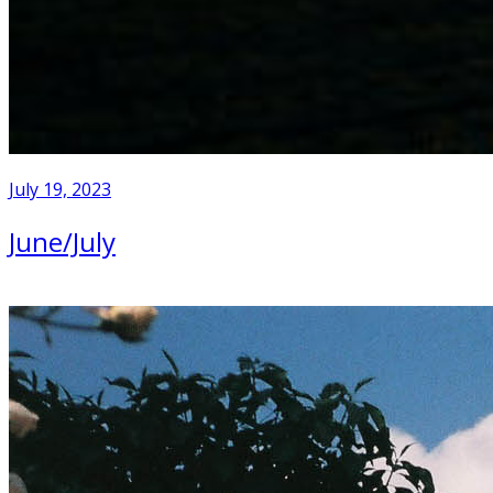
July 19, 2023
June/July