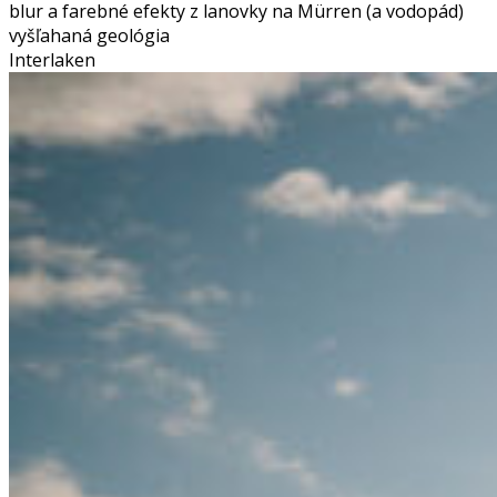
blur a farebné efekty z lanovky na Mürren (a vodopád)
vyšľahaná geológia
Interlaken