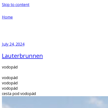
Skip to content
Home
July 24, 2024
Lauterbrunnen
vodopád
vodopád
vodopád
vodopád
cesta pod vodopád