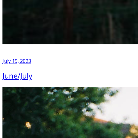
July 19, 2023
June/July