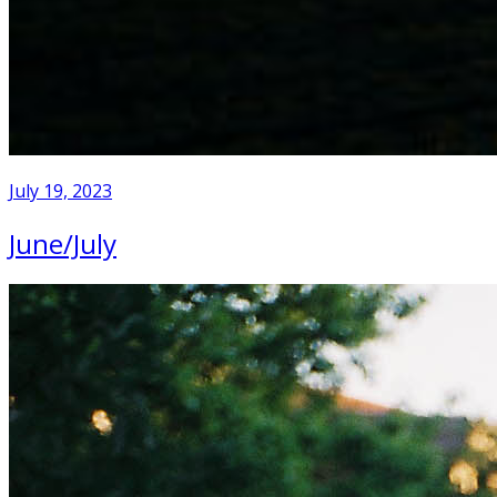
July 19, 2023
June/July