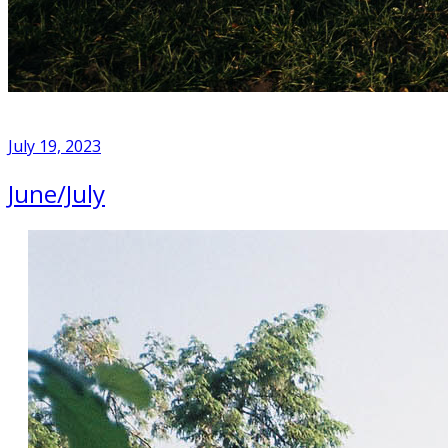
July 19, 2023
June/July