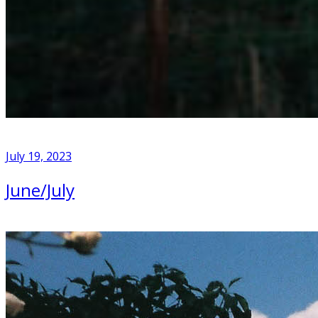
July 19, 2023
June/July