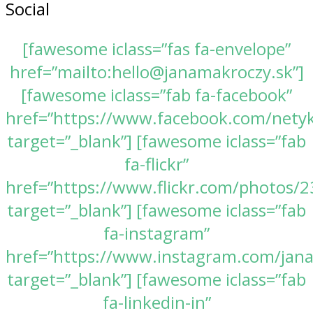
Social
[fawesome iclass=”fas fa-envelope”
href=”mailto:hello@janamakroczy.sk”]
[fawesome iclass=”fab fa-facebook”
href=”https://www.facebook.com/nety
target=”_blank”] [fawesome iclass=”fab
fa-flickr”
href=”https://www.flickr.com/photos
target=”_blank”] [fawesome iclass=”fab
fa-instagram”
href=”https://www.instagram.com/jan
target=”_blank”] [fawesome iclass=”fab
fa-linkedin-in”