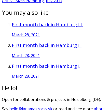
Critical Mass Hamburg, July 2017
You may also like
First month back in Hamburg III.
March 28, 2021
First month back in Hamburg II.
March 28, 2021
First month back in Hamburg I.
March 28, 2021
Hello!
Open for collaborations & projects in Heidelberg (DE).
Say
hello@janamakroczy.sk
or read and see more
about