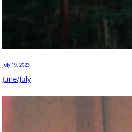
July 19, 2023
June/July