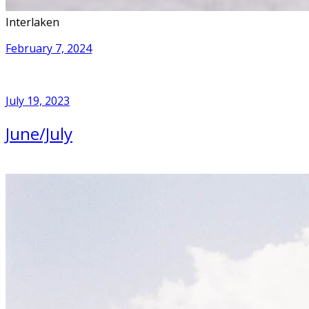
Interlaken
February 7, 2024
July 19, 2023
June/July