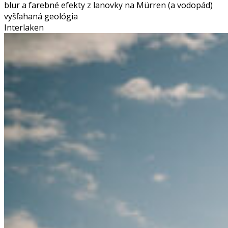
blur a farebné efekty z lanovky na Mürren (a vodopád)
vyšľahaná geológia
Interlaken