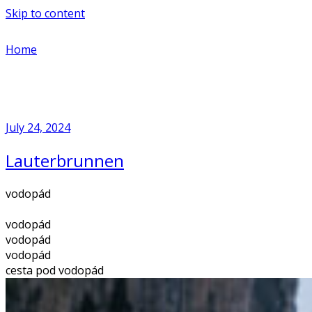
Skip to content
Home
July 24, 2024
Lauterbrunnen
vodopád
vodopád
vodopád
vodopád
cesta pod vodopád